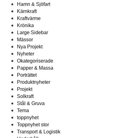
Hamn & Sjöfart
Kärnkraft
Kraftvärme
Krönika
Large Sidebar
Mässor
Nya Projekt
Nyheter
Okategoriserade
Papper & Massa
Porträttet
Produktnyheter
Projekt
Solkraft
Stål & Gruva
Tema
toppnyhet
Toppnyhet stor
Transport & Logistik