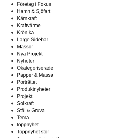
Företag i Fokus
Hamn & Sjöfart
Kärnkraft
Kraftvärme
Krönika
Large Sidebar
Mässor
Nya Projekt
Nyheter
Okategoriserade
Papper & Massa
Porträttet
Produktnyheter
Projekt
Solkraft
Stål & Gruva
Tema
toppnyhet
Toppnyhet stor