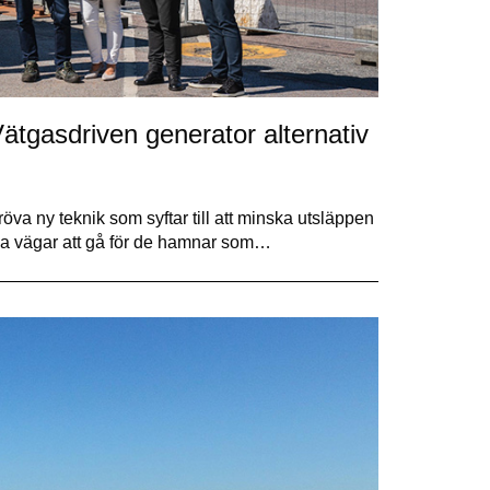
ätgasdriven generator alternativ
röva ny teknik som syftar till att minska utsläppen
ativa vägar att gå för de hamnar som…