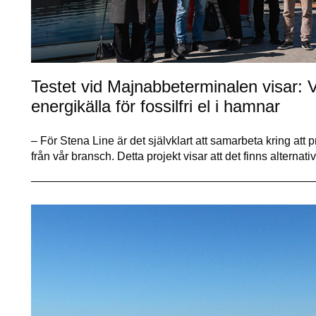
Testet vid Majnabbeterminalen visar: V
energikälla för fossilfri el i hamnar
– För Stena Line är det självklart att samarbeta kring att p
från vår bransch. Detta projekt visar att det finns altern