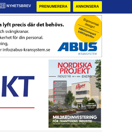
NYHETSBREV
PRENUMERERA
ANNONSERA