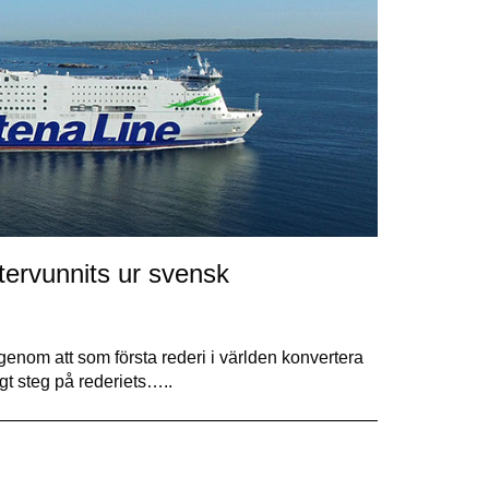
ervunnits ur svensk
 genom att som första rederi i världen konvertera
ktigt steg på rederiets…..