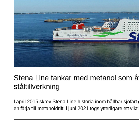
Stena Line tankar med metanol som åt
ståltillverkning
I april 2015 skrev Stena Line historia inom hållbar sjöfart
en färja till metanoldrift. I juni 2021 togs ytterligare ett vi