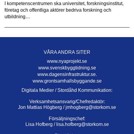
I kompetenscentrumen ska universitet, forskningsinstitut,
företag och offentliga aktörer bedriva forskning och
utbildning…
VÅRA ANDRA SITER
www.nyaprojekt.se
www.svenskbyggtidning.se
www.dagensinfrastruktur.se.
www.grontsamhallsbyggande.se
Digitala Medier / Stordåhd Kommunikation:
Verksamhetsansvarig/Chefredaktör:
Jon Mattias Högberg /
jmhogberg@storkom.se
Försäljningschef:
Lisa Hofberg /
lisa.hofberg@storkom.se