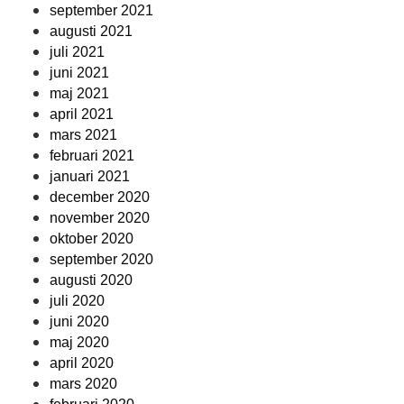
september 2021
augusti 2021
juli 2021
juni 2021
maj 2021
april 2021
mars 2021
februari 2021
januari 2021
december 2020
november 2020
oktober 2020
september 2020
augusti 2020
juli 2020
juni 2020
maj 2020
april 2020
mars 2020