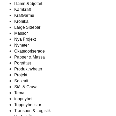
Hamn & Sjöfart
Kärnkraft
Kraftvärme
Krönika
Large Sidebar
Mässor
Nya Projekt
Nyheter
Okategoriserade
Papper & Massa
Porträttet
Produktnyheter
Projekt
Solkraft
Stål & Gruva
Tema
toppnyhet
Toppnyhet stor
Transport & Logistik