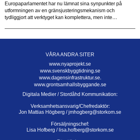
Europaparlamentet har nu lämnat sina synpunkter på
utformningen av en gränsjusteringsmekanism och
tydliggjort att verktyget kan komplettera, men inte…
VÅRA ANDRA SITER
www.nyaprojekt.se
www.svenskbyggtidning.se
www.dagensinfrastruktur.se.
www.grontsamhallsbyggande.se
Digitala Medier / Stordåhd Kommunikation:
Verksamhetsansvarig/Chefredaktör:
Jon Mattias Högberg /
jmhogberg@storkom.se
Försäljningschef:
Lisa Hofberg /
lisa.hofberg@storkom.se