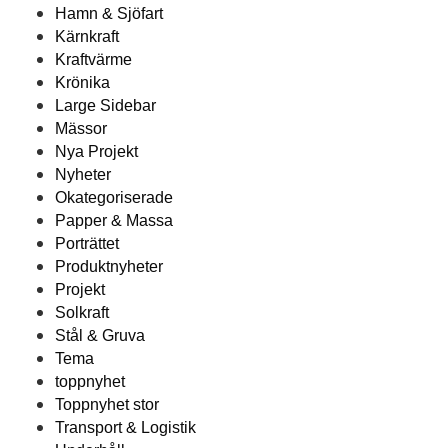
Hamn & Sjöfart
Kärnkraft
Kraftvärme
Krönika
Large Sidebar
Mässor
Nya Projekt
Nyheter
Okategoriserade
Papper & Massa
Porträttet
Produktnyheter
Projekt
Solkraft
Stål & Gruva
Tema
toppnyhet
Toppnyhet stor
Transport & Logistik