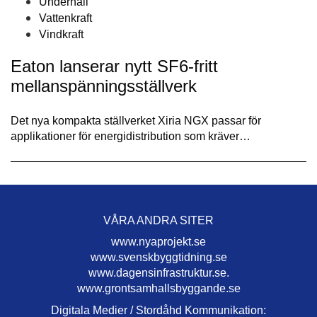
Underhåll
Vattenkraft
Vindkraft
Eaton lanserar nytt SF6-fritt
mellanspänningsställverk
Det nya kompakta ställverket Xiria NGX passar för
applikationer för energidistribution som kräver…
VÅRA ANDRA SITER
www.nyaprojekt.se
www.svenskbyggtidning.se
www.dagensinfrastruktur.se.
www.grontsamhallsbyggande.se
Digitala Medier / Stordåhd Kommunikation: