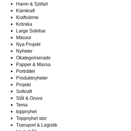
Hamn & Sjöfart
Kärnkraft
Kraftvärme
Krönika
Large Sidebar
Mässor
Nya Projekt
Nyheter
Okategoriserade
Papper & Massa
Porträttet
Produktnyheter
Projekt
Solkraft
Stål & Gruva
Tema
toppnyhet
Toppnyhet stor
Transport & Logistik