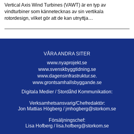
Vertical Axis Wind Turbines (VAWT) är en typ av
vindturbiner som kännetecknas av sin vertikala
rotordesign, vilket gör att de kan utnyttja…
VÅRA ANDRA SITER
www.nyaprojekt.se
www.svenskbyggtidning.se
www.dagensinfrastruktur.se.
www.grontsamhallsbyggande.se
Digitala Medier / Stordåhd Kommunikation:
Verksamhetsansvarig/Chefredaktör:
Jon Mattias Högberg /
jmhogberg@storkom.se
Försäljningschef:
Lisa Hofberg /
lisa.hofberg@storkom.se