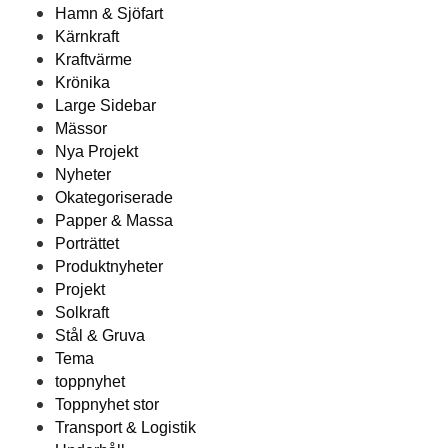
Hamn & Sjöfart
Kärnkraft
Kraftvärme
Krönika
Large Sidebar
Mässor
Nya Projekt
Nyheter
Okategoriserade
Papper & Massa
Porträttet
Produktnyheter
Projekt
Solkraft
Stål & Gruva
Tema
toppnyhet
Toppnyhet stor
Transport & Logistik