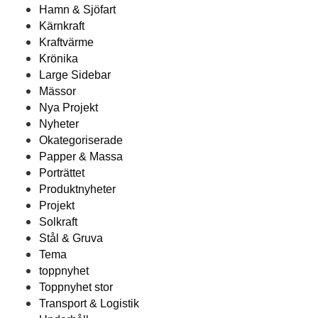
Hamn & Sjöfart
Kärnkraft
Kraftvärme
Krönika
Large Sidebar
Mässor
Nya Projekt
Nyheter
Okategoriserade
Papper & Massa
Porträttet
Produktnyheter
Projekt
Solkraft
Stål & Gruva
Tema
toppnyhet
Toppnyhet stor
Transport & Logistik