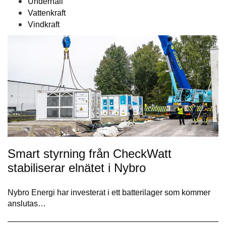
Underhåll
Vattenkraft
Vindkraft
Smart styrning från CheckWatt
stabiliserar elnätet i Nybro
Nybro Energi har investerat i ett batterilager som kommer
anslutas…