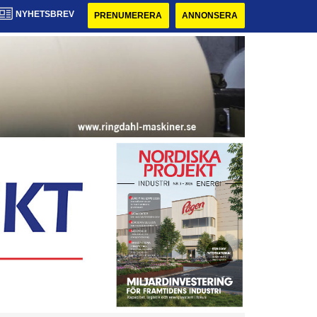
NYHETSBREV
PRENUMERERA
ANNONSERA