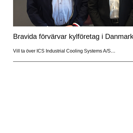
Bravida förvärvar kylföretag i Danmar
Vill ta över ICS Industrial Cooling Systems A/S…