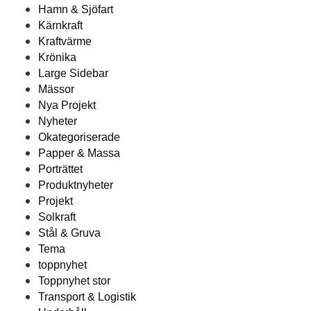
Hamn & Sjöfart
Kärnkraft
Kraftvärme
Krönika
Large Sidebar
Mässor
Nya Projekt
Nyheter
Okategoriserade
Papper & Massa
Porträttet
Produktnyheter
Projekt
Solkraft
Stål & Gruva
Tema
toppnyhet
Toppnyhet stor
Transport & Logistik