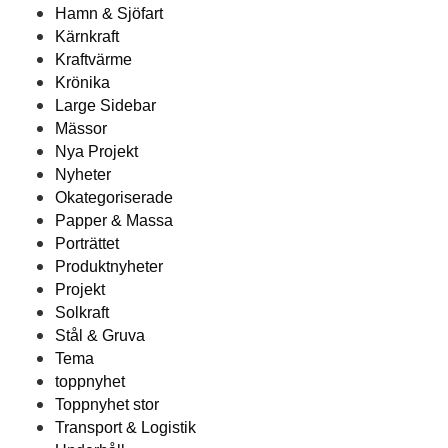
Hamn & Sjöfart
Kärnkraft
Kraftvärme
Krönika
Large Sidebar
Mässor
Nya Projekt
Nyheter
Okategoriserade
Papper & Massa
Porträttet
Produktnyheter
Projekt
Solkraft
Stål & Gruva
Tema
toppnyhet
Toppnyhet stor
Transport & Logistik