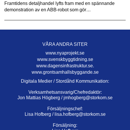
Framtidens detaljhandel lyfts fram med en spännande
demonstration av en ABB-robot som gör…
VÅRA ANDRA SITER
www.nyaprojekt.se
www.svenskbyggtidning.se
www.dagensinfrastruktur.se.
www.grontsamhallsbyggande.se
Digitala Medier / Stordåhd Kommunikation:
Verksamhetsansvarig/Chefredaktör:
Jon Mattias Högberg /
jmhogberg@storkom.se
Försäljningschef:
Lisa Hofberg /
lisa.hofberg@storkom.se
Försäljning: