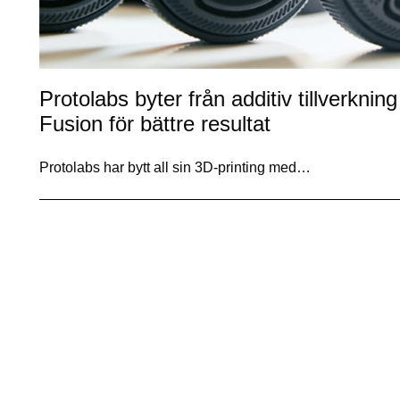
Protolabs byter från additiv tillverkning
Fusion för bättre resultat
Protolabs har bytt all sin 3D-printing med…