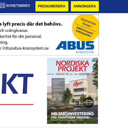
NYHETSBREV
PRENUMERERA
ANNONSERA