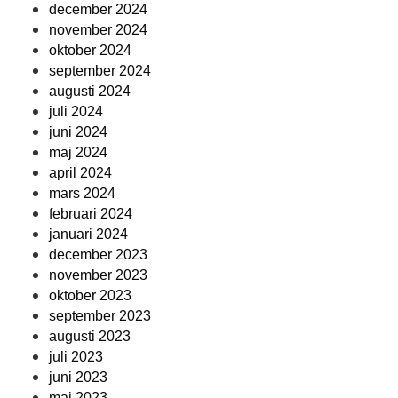
december 2024
november 2024
oktober 2024
september 2024
augusti 2024
juli 2024
juni 2024
maj 2024
april 2024
mars 2024
februari 2024
januari 2024
december 2023
november 2023
oktober 2023
september 2023
augusti 2023
juli 2023
juni 2023
maj 2023