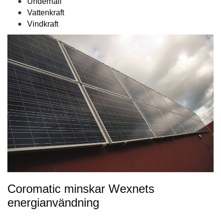
Underhåll
Vattenkraft
Vindkraft
Coromatic minskar Wexnets
energianvändning