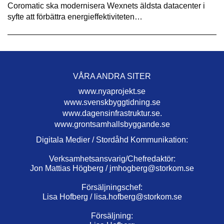
Coromatic ska modernisera Wexnets äldsta datacenter i
syfte att förbättra energieffektiviteten…
VÅRA ANDRA SITER
www.nyaprojekt.se
www.svenskbyggtidning.se
www.dagensinfrastruktur.se.
www.grontsamhallsbyggande.se
Digitala Medier / Stordåhd Kommunikation:
Verksamhetsansvarig/Chefredaktör:
Jon Mattias Högberg /
jmhogberg@storkom.se
Försäljningschef:
Lisa Hofberg /
lisa.hofberg@storkom.se
Försäljning: