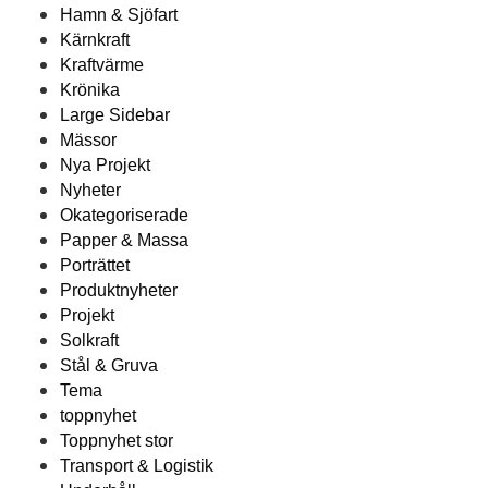
Hamn & Sjöfart
Kärnkraft
Kraftvärme
Krönika
Large Sidebar
Mässor
Nya Projekt
Nyheter
Okategoriserade
Papper & Massa
Porträttet
Produktnyheter
Projekt
Solkraft
Stål & Gruva
Tema
toppnyhet
Toppnyhet stor
Transport & Logistik