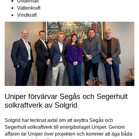
Underhåll
Vattenkraft
Vindkraft
Uniper förvärvar Segås och Segerhult
solkraftverk av Solgrid
Solgrid har tecknat avtal om att avyttra Segås och
Segerhult solkraftverk till energibolaget Uniper. Genom
affären tar Uniper över projekten och kommer att äga båda