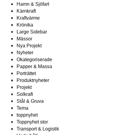
Hamn & Sjöfart
Kärnkraft
Kraftvärme
Krönika
Large Sidebar
Mässor
Nya Projekt
Nyheter
Okategoriserade
Papper & Massa
Porträttet
Produktnyheter
Projekt
Solkraft
Stål & Gruva
Tema
toppnyhet
Toppnyhet stor
Transport & Logistik