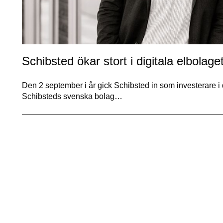
Schibsted ökar stort i digitala elbolage
Den 2 september i år gick Schibsted in som investerare i d
Schibsteds svenska bolag…