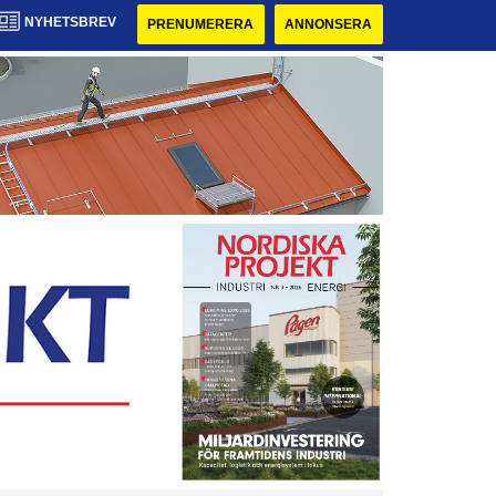
NYHETSBREV
PRENUMERERA
ANNONSERA