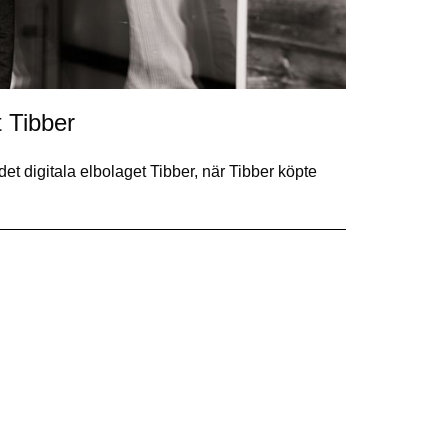
t Tibber
et digitala elbolaget Tibber, när Tibber köpte