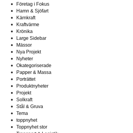
Företag i Fokus
Hamn & Sjöfart
Kärnkraft
Kraftvärme
Krönika
Large Sidebar
Mässor
Nya Projekt
Nyheter
Okategoriserade
Papper & Massa
Porträttet
Produktnyheter
Projekt
Solkraft
Stål & Gruva
Tema
toppnyhet
Toppnyhet stor