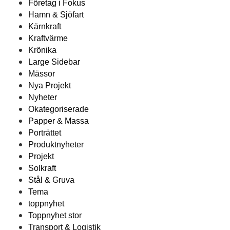
Företag i Fokus
Hamn & Sjöfart
Kärnkraft
Kraftvärme
Krönika
Large Sidebar
Mässor
Nya Projekt
Nyheter
Okategoriserade
Papper & Massa
Porträttet
Produktnyheter
Projekt
Solkraft
Stål & Gruva
Tema
toppnyhet
Toppnyhet stor
Transport & Logistik