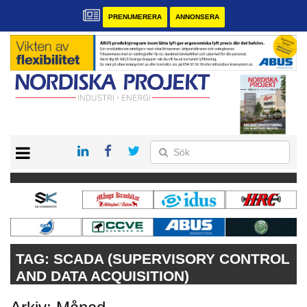
PRENUMERERA
ANNONSERA
START
KONTAKT
VÅRA ANDRA MAGASIN
PRENUMERERA
ANNONSERA
TAG:
SCADA (SUPERVISORY CONTROL
AND DATA ACQUISITION)