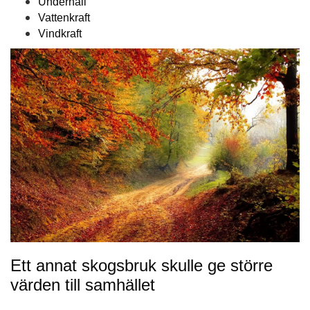
Underhåll
Vattenkraft
Vindkraft
Ett annat skogsbruk skulle ge större
värden till samhället