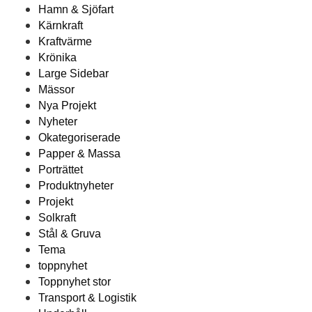
Hamn & Sjöfart
Kärnkraft
Kraftvärme
Krönika
Large Sidebar
Mässor
Nya Projekt
Nyheter
Okategoriserade
Papper & Massa
Porträttet
Produktnyheter
Projekt
Solkraft
Stål & Gruva
Tema
toppnyhet
Toppnyhet stor
Transport & Logistik