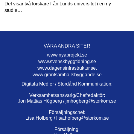
Det visar två forskare från Lunds universitet i en ny
studie…
VÅRA ANDRA SITER
www.nyaprojekt.se
www.svenskbyggtidning.se
www.dagensinfrastruktur.se.
www.grontsamhallsbyggande.se
Digitala Medier / Stordåhd Kommunikation:
Verksamhetsansvarig/Chefredaktör:
Jon Mattias Högberg /
jmhogberg@storkom.se
Försäljningschef:
Lisa Hofberg /
lisa.hofberg@storkom.se
Försäljning: