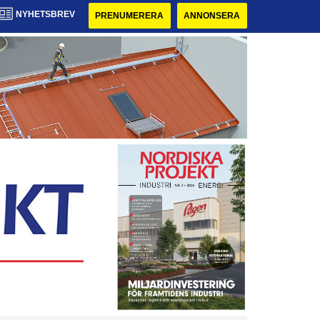
NYHETSBREV
PRENUMERERA
ANNONSERA