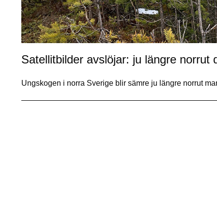
Satellitbilder avslöjar: ju längre norr
Ungskogen i norra Sverige blir sämre ju längre norrut m