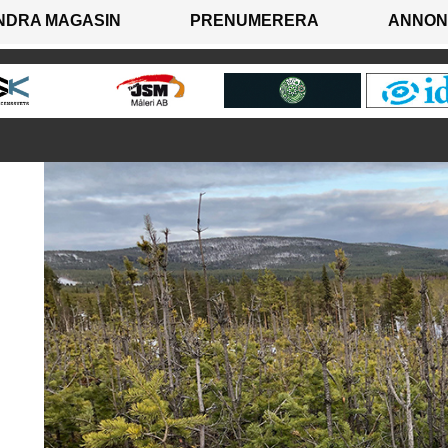
NDRA MAGASIN
PRENUMERERA
ANNON