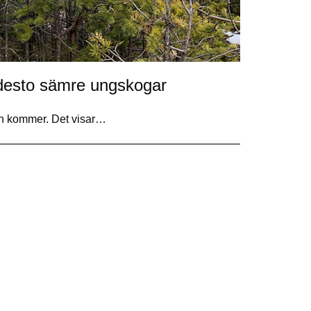
ut desto sämre ungskogar
an kommer. Det visar…