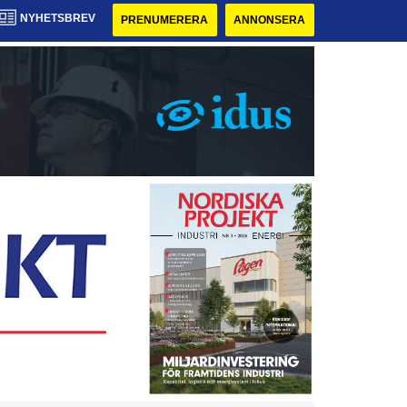
NYHETSBREV
PRENUMERERA
ANNONSERA