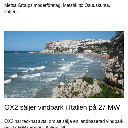
Metsä Groups moderföretag, Metsäliitto Osuuskunta,
säljer…
OX2 säljer vindpark i Italien på 27 MW
OX2 har tecknat avtal om att sälja en landbaserad vindpark
om 27 MW i Foggia, Italien, till…