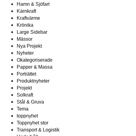
Hamn & Sjöfart
Kärnkraft
Kraftvärme
Krönika
Large Sidebar
Mässor
Nya Projekt
Nyheter
Okategoriserade
Papper & Massa
Porträttet
Produktnyheter
Projekt
Solkraft
Stål & Gruva
Tema
toppnyhet
Toppnyhet stor
Transport & Logistik