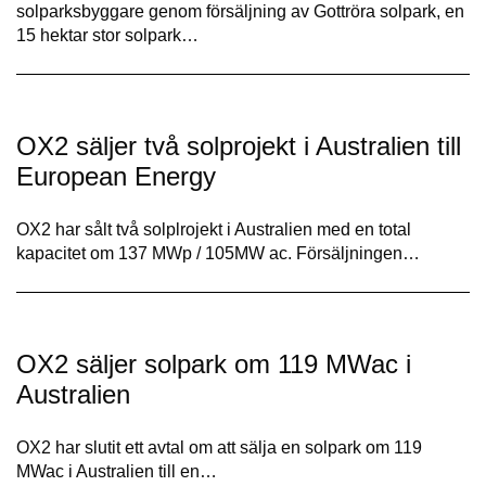
solparksbyggare genom försäljning av Gottröra solpark, en
15 hektar stor solpark…
OX2 säljer två solprojekt i Australien till
European Energy
OX2 har sålt två solplrojekt i Australien med en total
kapacitet om 137 MWp / 105MW ac. Försäljningen…
OX2 säljer solpark om 119 MWac i
Australien
OX2 har slutit ett avtal om att sälja en solpark om 119
MWac i Australien till en…