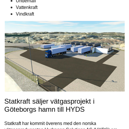
Underhåll
Vattenkraft
Vindkraft
Statkraft säljer vätgasprojekt i
Göteborgs hamn till HYDS
Statkraft har kommit överens med den norska