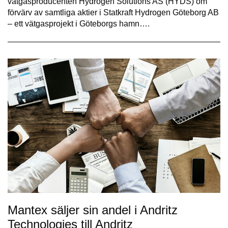
vätgasproducenten Hydrogen Solutions AS (HYDS) om
förvärv av samtliga aktier i Statkraft Hydrogen Göteborg AB
– ett vätgasprojekt i Göteborgs hamn….
Mantex säljer sin andel i Andritz
Technologies till Andritz