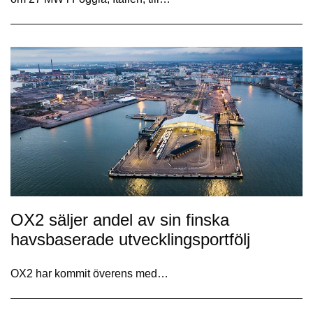
OX2 säljer andel av sin finska
havsbaserade utvecklingsportfölj
OX2 har kommit överens med…