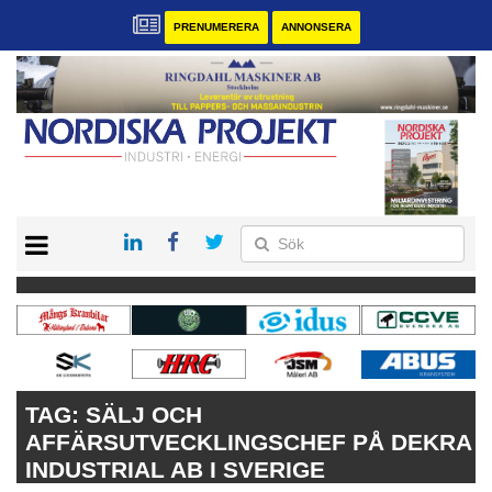
PRENUMERERA
ANNONSERA
START
KONTAKT
VÅRA ANDRA MAGASIN
PRENUMERERA
ANNONSERA
TAG:
SÄLJ OCH
AFFÄRSUTVECKLINGSCHEF PÅ DEKRA
INDUSTRIAL AB I SVERIGE