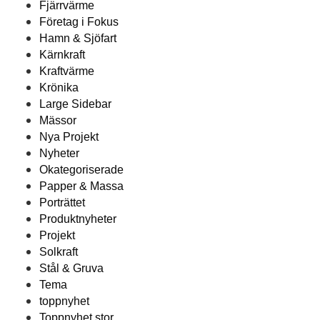
Fjärrvärme
Företag i Fokus
Hamn & Sjöfart
Kärnkraft
Kraftvärme
Krönika
Large Sidebar
Mässor
Nya Projekt
Nyheter
Okategoriserade
Papper & Massa
Porträttet
Produktnyheter
Projekt
Solkraft
Stål & Gruva
Tema
toppnyhet
Toppnyhet stor