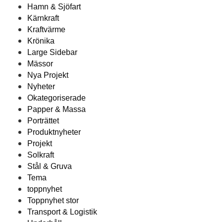
Hamn & Sjöfart
Kärnkraft
Kraftvärme
Krönika
Large Sidebar
Mässor
Nya Projekt
Nyheter
Okategoriserade
Papper & Massa
Porträttet
Produktnyheter
Projekt
Solkraft
Stål & Gruva
Tema
toppnyhet
Toppnyhet stor
Transport & Logistik