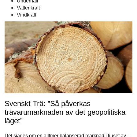
Underhåll
Vattenkraft
Vindkraft
Svenskt Trä: ”Så påverkas
trävarumarknaden av det geopolitiska
läget”
Det siades om en alltmer balanserad marknad i ljuset av…