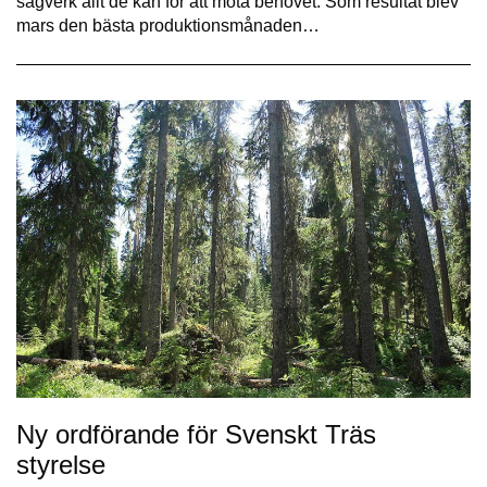
sågverk allt de kan för att möta behovet. Som resultat blev
mars den bästa produktionsmånaden…
Ny ordförande för Svenskt Träs
styrelse