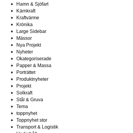
Hamn & Sjöfart
Kärnkraft
Kraftvärme
Krönika
Large Sidebar
Mässor
Nya Projekt
Nyheter
Okategoriserade
Papper & Massa
Porträttet
Produktnyheter
Projekt
Solkraft
Stål & Gruva
Tema
toppnyhet
Toppnyhet stor
Transport & Logistik