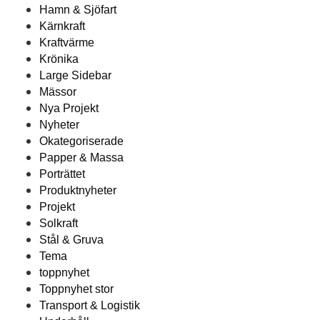
Hamn & Sjöfart
Kärnkraft
Kraftvärme
Krönika
Large Sidebar
Mässor
Nya Projekt
Nyheter
Okategoriserade
Papper & Massa
Porträttet
Produktnyheter
Projekt
Solkraft
Stål & Gruva
Tema
toppnyhet
Toppnyhet stor
Transport & Logistik