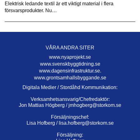
Elektrisk ledande textil är ett viktigt material i flera
försvarsprodukter. Nu…
VÅRA ANDRA SITER
www.nyaprojekt.se
www.svenskbyggtidning.se
www.dagensinfrastruktur.se.
www.grontsamhallsbyggande.se
Digitala Medier / Stordåhd Kommunikation:
Verksamhetsansvarig/Chefredaktör:
Jon Mattias Högberg /
jmhogberg@storkom.se
Försäljningschef:
Lisa Hofberg /
lisa.hofberg@storkom.se
Försäljning: