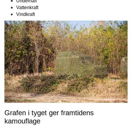
Underhåll
Vattenkraft
Vindkraft
Grafen i tyget ger framtidens
kamouflage