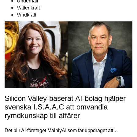
Underhåll
Vattenkraft
Vindkraft
Silicon Valley-baserat AI-bolag hjälper
svenska I.S.A.A.C att omvandla
rymdkunskap till affärer
Det blir AI-företaget MainlyAI som får uppdraget att…