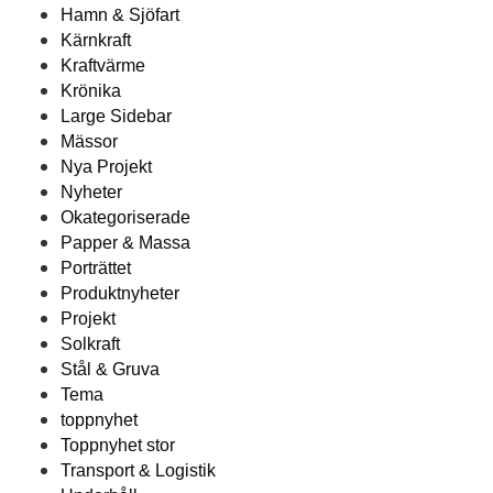
Hamn & Sjöfart
Kärnkraft
Kraftvärme
Krönika
Large Sidebar
Mässor
Nya Projekt
Nyheter
Okategoriserade
Papper & Massa
Porträttet
Produktnyheter
Projekt
Solkraft
Stål & Gruva
Tema
toppnyhet
Toppnyhet stor
Transport & Logistik