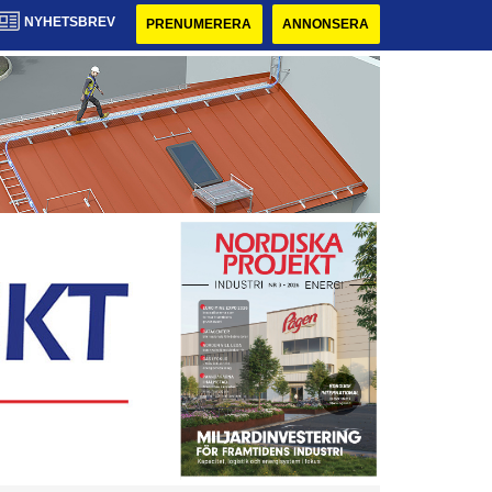
NYHETSBREV
PRENUMERERA
ANNONSERA