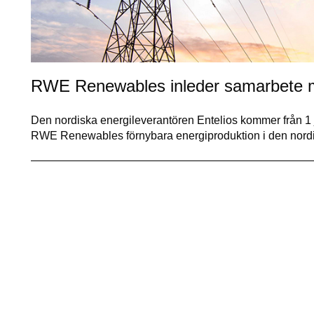
RWE Renewables inleder samarbete m
Den nordiska energileverantören Entelios kommer från 1 
RWE Renewables förnybara energiproduktion i den nord