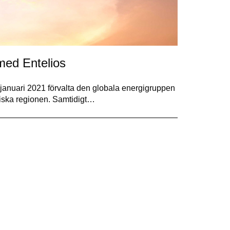
ed Entelios
januari 2021 förvalta den globala energigruppen
iska regionen. Samtidigt…