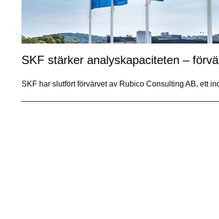
SKF stärker analyskapaciteten – förvärv
SKF har slutfört förvärvet av Rubico Consulting AB, ett in