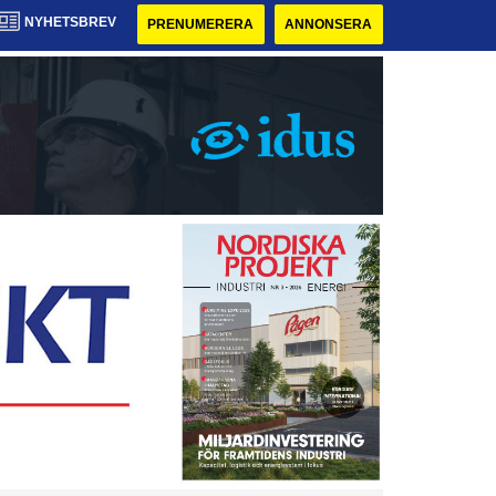
NYHETSBREV
PRENUMERERA
ANNONSERA