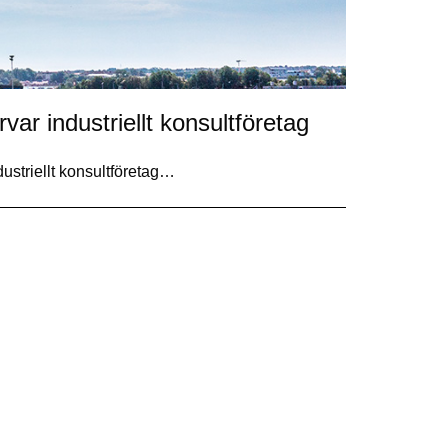
ar industriellt konsultföretag
dustriellt konsultföretag…