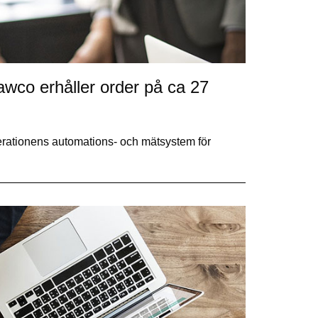
co erhåller order på ca 27
nerationens automations- och mätsystem för