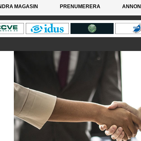
NDRA MAGASIN
PRENUMERERA
ANNON