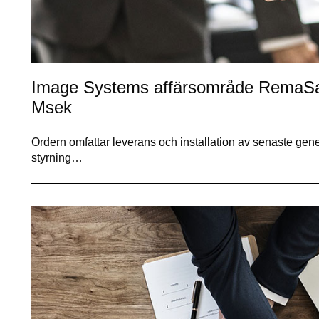
Image Systems affärsområde RemaSaw
Msek
Ordern omfattar leverans och installation av senaste ge
styrning…