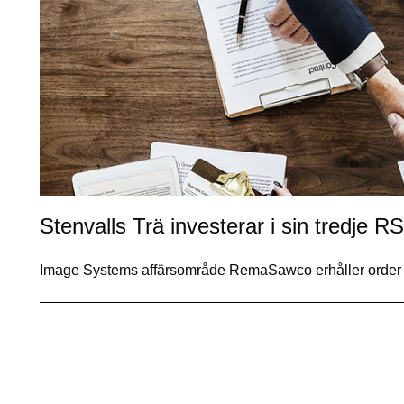
Stenvalls Trä investerar i sin tredje
Image Systems affärsområde RemaSawco erhåller order 