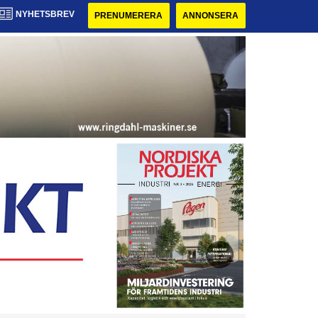
NYHETSBREV
PRENUMERERA
ANNONSERA