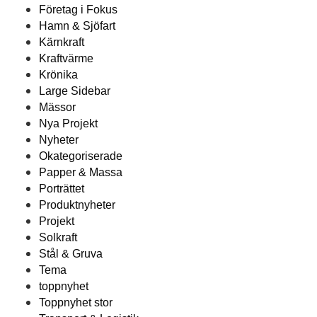
Företag i Fokus
Hamn & Sjöfart
Kärnkraft
Kraftvärme
Krönika
Large Sidebar
Mässor
Nya Projekt
Nyheter
Okategoriserade
Papper & Massa
Porträttet
Produktnyheter
Projekt
Solkraft
Stål & Gruva
Tema
toppnyhet
Toppnyhet stor