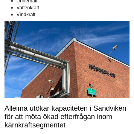
Underhåll
Vattenkraft
Vindkraft
Alleima utökar kapaciteten i Sandviken
för att möta ökad efterfrågan inom
kärnkraftsegmentet