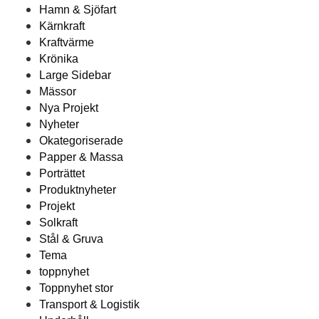
Hamn & Sjöfart
Kärnkraft
Kraftvärme
Krönika
Large Sidebar
Mässor
Nya Projekt
Nyheter
Okategoriserade
Papper & Massa
Porträttet
Produktnyheter
Projekt
Solkraft
Stål & Gruva
Tema
toppnyhet
Toppnyhet stor
Transport & Logistik