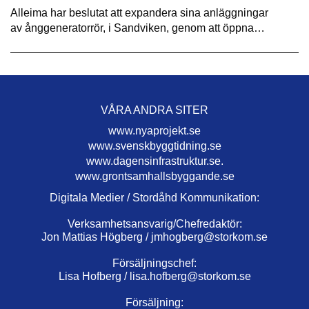
Alleima har beslutat att expandera sina anläggningar
av ånggeneratorrör, i Sandviken, genom att öppna…
VÅRA ANDRA SITER
www.nyaprojekt.se
www.svenskbyggtidning.se
www.dagensinfrastruktur.se.
www.grontsamhallsbyggande.se
Digitala Medier / Stordåhd Kommunikation:
Verksamhetsansvarig/Chefredaktör:
Jon Mattias Högberg /
jmhogberg@storkom.se
Försäljningschef:
Lisa Hofberg /
lisa.hofberg@storkom.se
Försäljning: