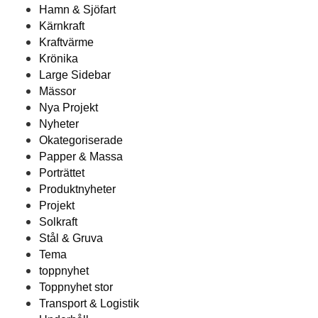
Hamn & Sjöfart
Kärnkraft
Kraftvärme
Krönika
Large Sidebar
Mässor
Nya Projekt
Nyheter
Okategoriserade
Papper & Massa
Porträttet
Produktnyheter
Projekt
Solkraft
Stål & Gruva
Tema
toppnyhet
Toppnyhet stor
Transport & Logistik