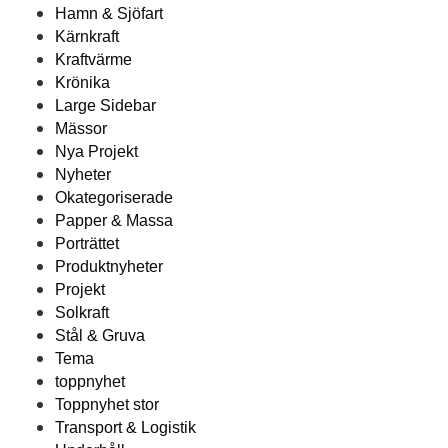
Hamn & Sjöfart
Kärnkraft
Kraftvärme
Krönika
Large Sidebar
Mässor
Nya Projekt
Nyheter
Okategoriserade
Papper & Massa
Porträttet
Produktnyheter
Projekt
Solkraft
Stål & Gruva
Tema
toppnyhet
Toppnyhet stor
Transport & Logistik