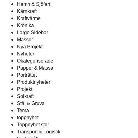
Hamn & Sjöfart
Kärnkraft
Kraftvärme
Krönika
Large Sidebar
Mässor
Nya Projekt
Nyheter
Okategoriserade
Papper & Massa
Porträttet
Produktnyheter
Projekt
Solkraft
Stål & Gruva
Tema
toppnyhet
Toppnyhet stor
Transport & Logistik