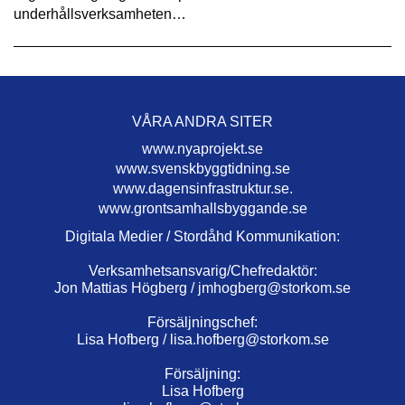
underhållsverksamheten…
VÅRA ANDRA SITER
www.nyaprojekt.se
www.svenskbyggtidning.se
www.dagensinfrastruktur.se.
www.grontsamhallsbyggande.se
Digitala Medier / Stordåhd Kommunikation:
Verksamhetsansvarig/Chefredaktör:
Jon Mattias Högberg /
jmhogberg@storkom.se
Försäljningschef:
Lisa Hofberg /
lisa.hofberg@storkom.se
Försäljning:
Lisa Hofberg