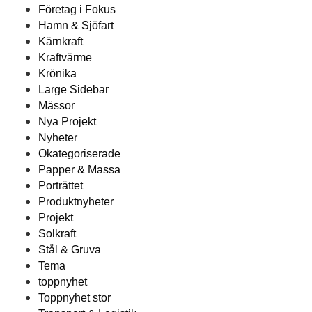
Företag i Fokus
Hamn & Sjöfart
Kärnkraft
Kraftvärme
Krönika
Large Sidebar
Mässor
Nya Projekt
Nyheter
Okategoriserade
Papper & Massa
Porträttet
Produktnyheter
Projekt
Solkraft
Stål & Gruva
Tema
toppnyhet
Toppnyhet stor