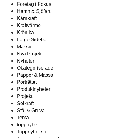
Företag i Fokus
Hamn & Sjöfart
Kärnkraft
Kraftvärme
Krönika
Large Sidebar
Mässor
Nya Projekt
Nyheter
Okategoriserade
Papper & Massa
Porträttet
Produktnyheter
Projekt
Solkraft
Stål & Gruva
Tema
toppnyhet
Toppnyhet stor