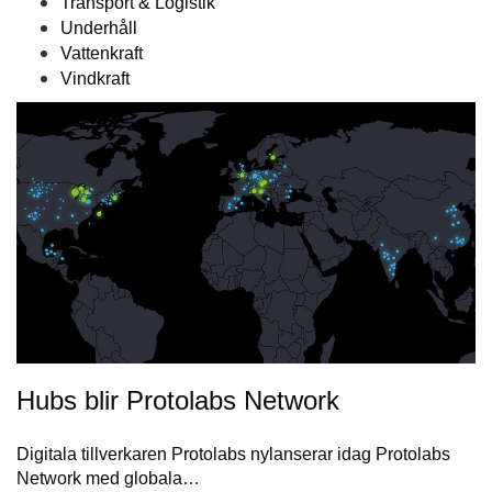
Transport & Logistik
Underhåll
Vattenkraft
Vindkraft
Hubs blir Protolabs Network
Digitala tillverkaren Protolabs nylanserar idag Protolabs
Network med globala…