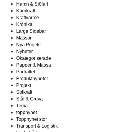
Hamn & Sjöfart
Kärnkraft
Kraftvärme
Krönika
Large Sidebar
Mässor
Nya Projekt
Nyheter
Okategoriserade
Papper & Massa
Porträttet
Produktnyheter
Projekt
Solkraft
Stål & Gruva
Tema
toppnyhet
Toppnyhet stor
Transport & Logistik