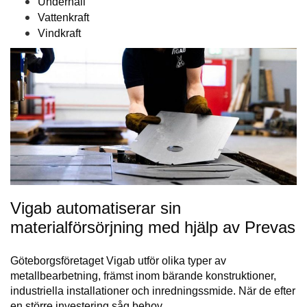
Underhåll
Vattenkraft
Vindkraft
Vigab automatiserar sin
materialförsörjning med hjälp av Prevas
Göteborgsföretaget Vigab utför olika typer av
metallbearbetning, främst inom bärande konstruktioner,
industriella installationer och inredningssmide. När de efter
en större investering såg behov…