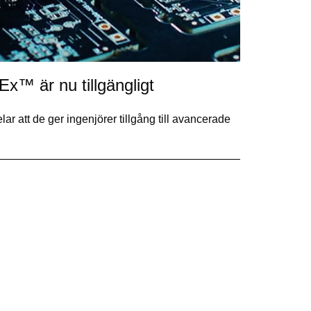
x™ är nu tillgängligt
ar att de ger ingenjörer tillgång till avancerade