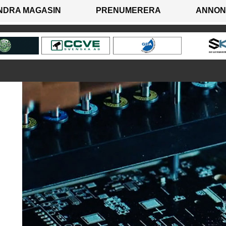
NDRA MAGASIN
PRENUMERERA
ANNON