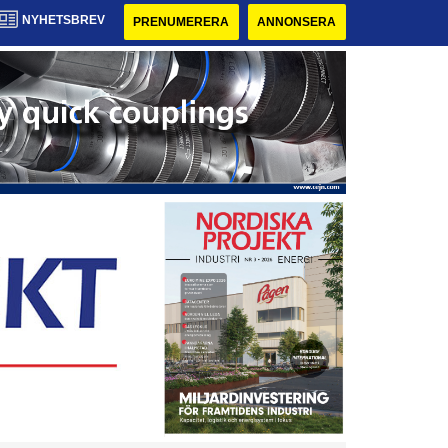
NYHETSBREV
PRENUMERERA
ANNONSERA