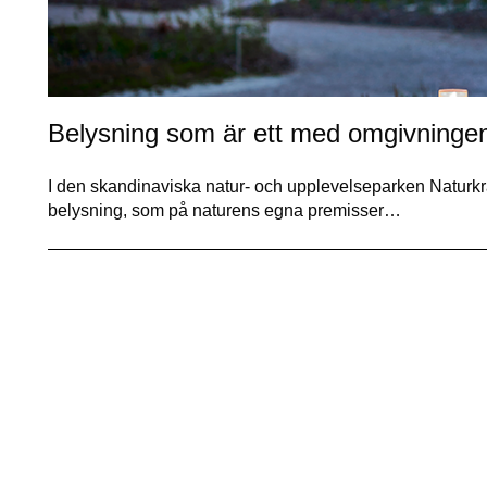
Belysning som är ett med omgivninge
I den skandinaviska natur- och upplevelseparken Naturkra
belysning, som på naturens egna premisser…