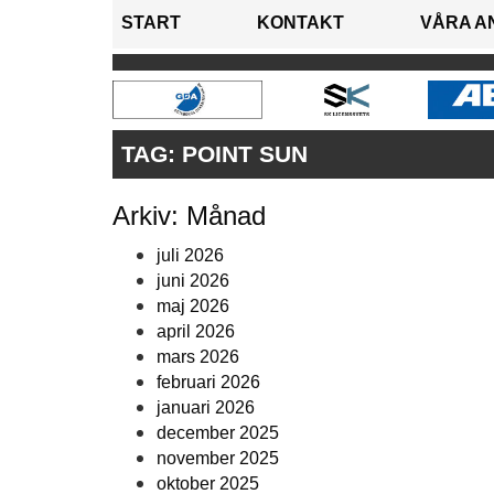
START
KONTAKT
VÅRA A
TAG:
POINT SUN
Arkiv: Månad
juli 2026
juni 2026
maj 2026
april 2026
mars 2026
februari 2026
januari 2026
december 2025
november 2025
oktober 2025