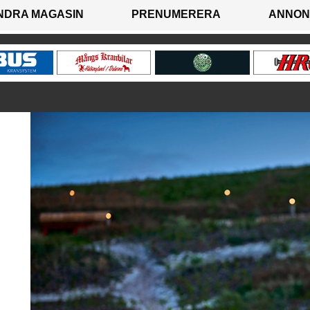
NDRA MAGASIN
PRENUMERERA
ANNON