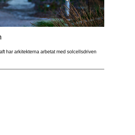
n
ft har arkitekterna arbetat med solcellsdriven