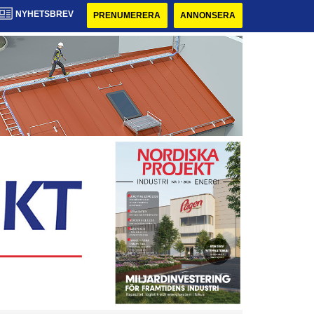
NYHETSBREV
PRENUMERERA
ANNONSERA