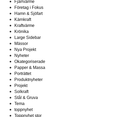
Fjärrvärme
Företag i Fokus
Hamn & Sjöfart
Kärnkraft
Kraftvärme
Krönika
Large Sidebar
Mässor
Nya Projekt
Nyheter
Okategoriserade
Papper & Massa
Porträttet
Produktnyheter
Projekt
Solkraft
Stål & Gruva
Tema
toppnyhet
Toppnyhet stor