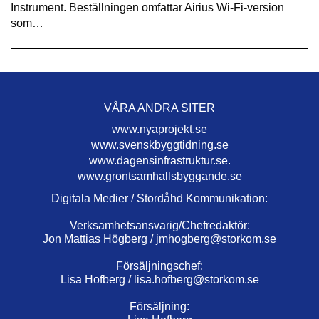
Instrument. Beställningen omfattar Airius Wi-Fi-version
som…
VÅRA ANDRA SITER
www.nyaprojekt.se
www.svenskbyggtidning.se
www.dagensinfrastruktur.se.
www.grontsamhallsbyggande.se
Digitala Medier / Stordåhd Kommunikation:
Verksamhetsansvarig/Chefredaktör:
Jon Mattias Högberg /
jmhogberg@storkom.se
Försäljningschef:
Lisa Hofberg /
lisa.hofberg@storkom.se
Försäljning: