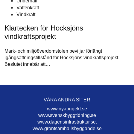
Underhåll
Vattenkraft
Vindkraft
Klartecken för Hocksjöns
vindkraftsprojekt
Mark- och miljööverdomstolen beviljar förlängt
igångsättningstillstånd för Hocksjöns vindkraftsprojekt.
Beslutet innebär att…
VÅRA ANDRA SITER
www.nyaprojekt.se
www.svenskbyggtidning.se
www.dagensinfrastruktur.se.
www.grontsamhallsbyggande.se