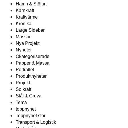
Hamn & Sjöfart
Kärnkraft
Kraftvärme
Krönika
Large Sidebar
Mässor
Nya Projekt
Nyheter
Okategoriserade
Papper & Massa
Porträttet
Produktnyheter
Projekt
Solkraft
Stål & Gruva
Tema
toppnyhet
Toppnyhet stor
Transport & Logistik