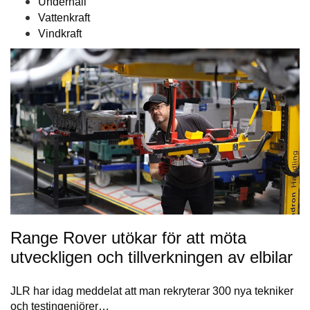
Underhåll
Vattenkraft
Vindkraft
Range Rover utökar för att möta
utveckligen och tillverkningen av elbilar
JLR har idag meddelat att man rekryterar 300 nya tekniker
och testingenjörer…