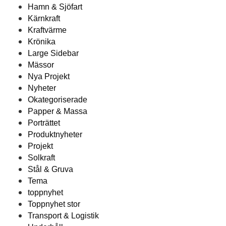
Hamn & Sjöfart
Kärnkraft
Kraftvärme
Krönika
Large Sidebar
Mässor
Nya Projekt
Nyheter
Okategoriserade
Papper & Massa
Porträttet
Produktnyheter
Projekt
Solkraft
Stål & Gruva
Tema
toppnyhet
Toppnyhet stor
Transport & Logistik