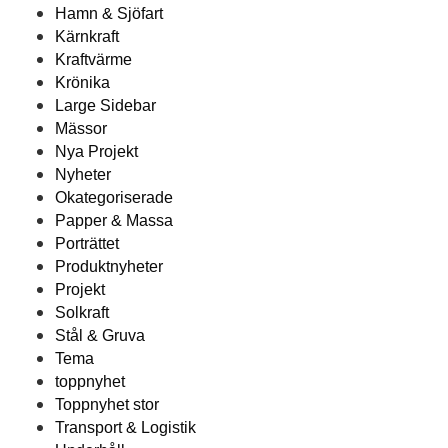
Hamn & Sjöfart
Kärnkraft
Kraftvärme
Krönika
Large Sidebar
Mässor
Nya Projekt
Nyheter
Okategoriserade
Papper & Massa
Porträttet
Produktnyheter
Projekt
Solkraft
Stål & Gruva
Tema
toppnyhet
Toppnyhet stor
Transport & Logistik