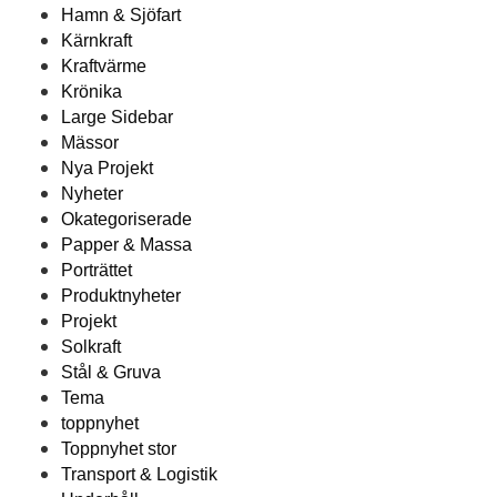
Hamn & Sjöfart
Kärnkraft
Kraftvärme
Krönika
Large Sidebar
Mässor
Nya Projekt
Nyheter
Okategoriserade
Papper & Massa
Porträttet
Produktnyheter
Projekt
Solkraft
Stål & Gruva
Tema
toppnyhet
Toppnyhet stor
Transport & Logistik