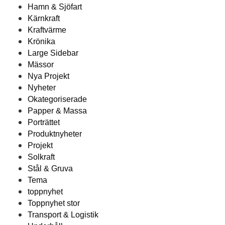
Hamn & Sjöfart
Kärnkraft
Kraftvärme
Krönika
Large Sidebar
Mässor
Nya Projekt
Nyheter
Okategoriserade
Papper & Massa
Porträttet
Produktnyheter
Projekt
Solkraft
Stål & Gruva
Tema
toppnyhet
Toppnyhet stor
Transport & Logistik