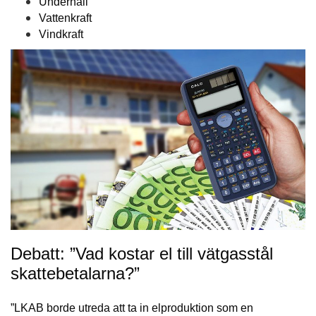
Underhåll
Vattenkraft
Vindkraft
Debatt: ”Vad kostar el till vätgasstål
skattebetalarna?”
”LKAB borde utreda att ta in elproduktion som en