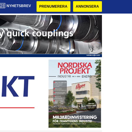
NYHETSBREV
PRENUMERERA
ANNONSERA