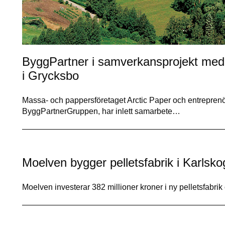
ByggPartner i samverkansprojekt med 
i Grycksbo
Massa- och pappersföretaget Arctic Paper och entrepren
ByggPartnerGruppen, har inlett samarbete…
Moelven bygger pelletsfabrik i Karlsko
Moelven investerar 382 millioner kroner i ny pelletsfabri