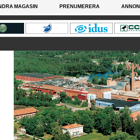
NDRA MAGASIN
PRENUMERERA
ANNON