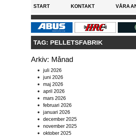
START
KONTAKT
VÅRA A
TAG:
PELLETSFABRIK
Arkiv: Månad
juli 2026
juni 2026
maj 2026
april 2026
mars 2026
februari 2026
januari 2026
december 2025
november 2025
oktober 2025