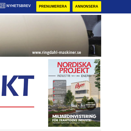
NYHETSBREV
PRENUMERERA
ANNONSERA