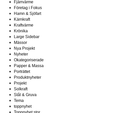
Fjärrvärme
Företag i Fokus
Hamn & Sjöfart
Kärnkraft
Kraftvärme
Krönika
Large Sidebar
Mässor
Nya Projekt
Nyheter
Okategoriserade
Papper & Massa
Porträttet
Produktnyheter
Projekt
Solkraft
Stål & Gruva
Tema
toppnyhet
Toppnyhet stor