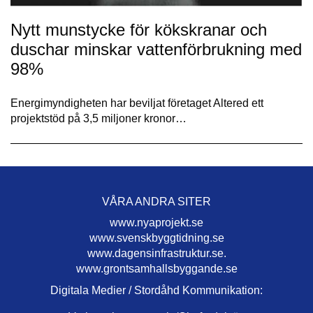
Nytt munstycke för kökskranar och
duschar minskar vattenförbrukning med
98%
Energimyndigheten har beviljat företaget Altered ett
projektstöd på 3,5 miljoner kronor…
VÅRA ANDRA SITER
www.nyaprojekt.se
www.svenskbyggtidning.se
www.dagensinfrastruktur.se.
www.grontsamhallsbyggande.se
Digitala Medier / Stordåhd Kommunikation: