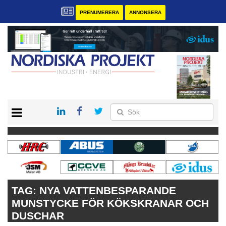
PRENUMERERA
ANNONSERA
START
KONTAKT
VÅRA ANDRA MAGASIN
PRENUMERERA
ANNONSERA
TAG:
NYA VATTENBESPARANDE
MUNSTYCKE FÖR KÖKSKRANAR OCH
DUSCHAR