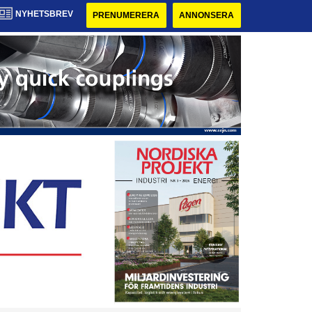
NYHETSBREV
PRENUMERERA
ANNONSERA