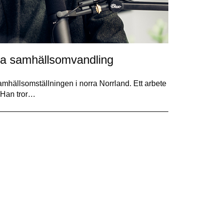
rma samhällsomvandling
mhällsomställningen i norra Norrland. Ett arbete
. Han tror…