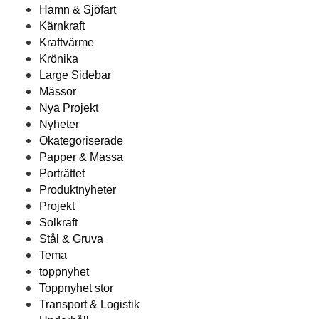
Hamn & Sjöfart
Kärnkraft
Kraftvärme
Krönika
Large Sidebar
Mässor
Nya Projekt
Nyheter
Okategoriserade
Papper & Massa
Porträttet
Produktnyheter
Projekt
Solkraft
Stål & Gruva
Tema
toppnyhet
Toppnyhet stor
Transport & Logistik